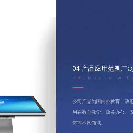
01-专注行业多年， 
COMPANY STR
深圳市中福信息科技有限公
慧教育交互应用和物联网及