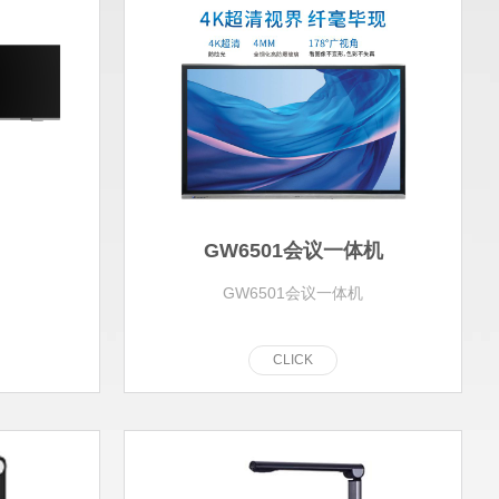
GW6501会议一体机
GW6501会议一体机
C
L
I
C
K