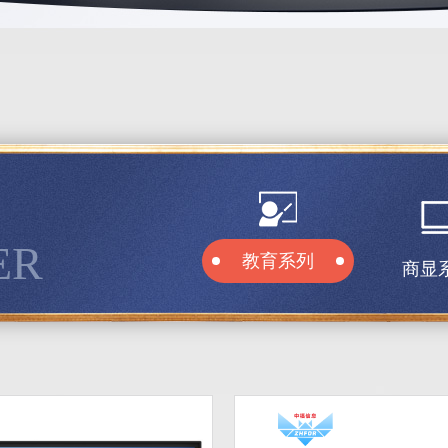
ER
教育系列
商显