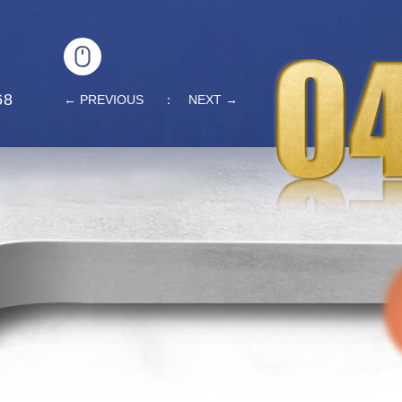
68
← PREVIOUS
NEXT →