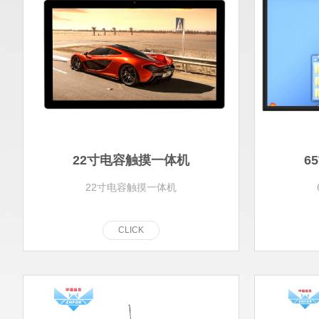
22寸电容触摸一体机
6
22寸电容触摸一体机
C
L
I
C
K