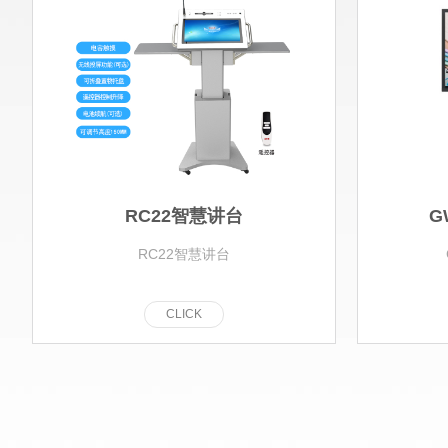
RC22智慧讲台
G
RC22智慧讲台
C
L
I
C
K