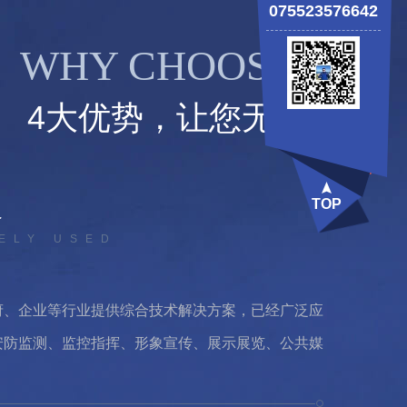
075523576642
WHY CHOOSE US?
4大优势，让您无忧选择
TOP
雄厚
ENGTH
司是一家集软硬件研发、生产和销售为体，专注于智
应急处置平台技术研发与应用的高科技公司。