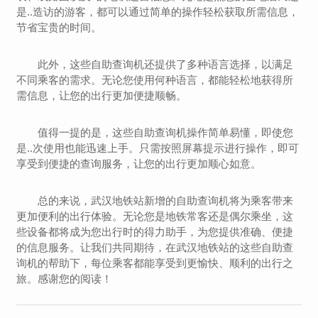
是..造访的游客，都可以通过简单的操作轻松获取所需信息，
节省宝贵的时间。
此外，这些自助查询机还提供了多种语言选择，以满足
不同乘客的需求。无论您使用何种语言，都能轻松地获得所
需信息，让您的出行更加便捷顺畅。
值得一提的是，这些自助查询机操作简单易懂，即使您
是..次使用也能迅速上手。只需按照屏幕提示进行操作，即可
享受到便捷的查询服务，让您的出行更加顺心如意。
总的来说，武汉地铁站新增的自助查询机将为乘客带来
更加便利的出行体验。无论您是地铁常客还是偶尔乘坐，这
些设备都将成为您出行时的得力助手，为您提供准确、便捷
的信息服务。让我们共同期待，在武汉地铁站的这些自助查
询机的帮助下，每位乘客都能享受到更愉快、顺利的出行之
旅。感谢您的阅读！