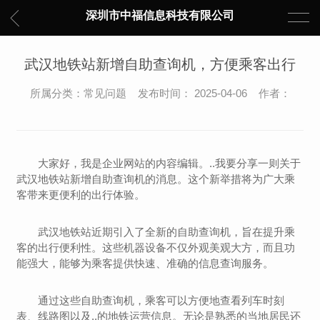
深圳市中福信息科技有限公司
武汉地铁站新增自助查询机，方便乘客出行
所属分类：常见问题 发布时间： 2025-04-06 作者：
大家好，我是企业网站的内容编辑。..我要分享一则关于
武汉地铁站新增自助查询机的消息。这个新举措将为广大乘
客带来更便利的出行体验。
武汉地铁站近期引入了全新的自助查询机，旨在提升乘
客的出行便利性。这些机器设备不仅外观美观大方，而且功
能强大，能够为乘客提供快速、准确的信息查询服务。
通过这些自助查询机，乘客可以方便地查看列车时刻
表、线路图以及..的地铁运营信息。无论是熟悉的当地居民还