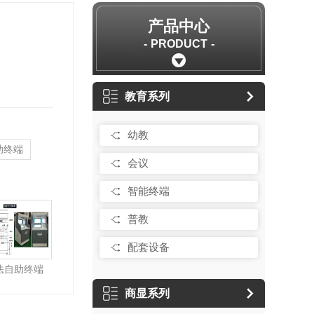
产品中心
PRODUCT
教育系列
幼教
助终端
会议
智能终端
普教
配套设备
法自助终端
商显系列