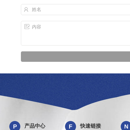
产品中心
快速链接
P
F
N