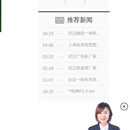
推荐新闻
武汉触摸一体机的市场现状与发展趋势
10-23
上海临港智慧图书馆-拼接屏项目投入使用
04-06
武汉广告机厂家：广告机不仅是一种宣传方式
03-22
武汉拼接屏厂家：拼接屏有哪些基础的结构？
02-24
会议一体机华东理工大学展馆
11-07
**电网P2.0 led 55寸1.7mm拼接屏安装完毕！
10-15