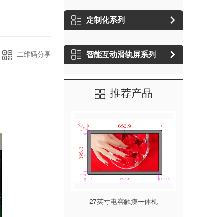
定制化系列
二维码分享
智能互动滑轨屏系列
推荐产品
27英寸电容触摸一体机