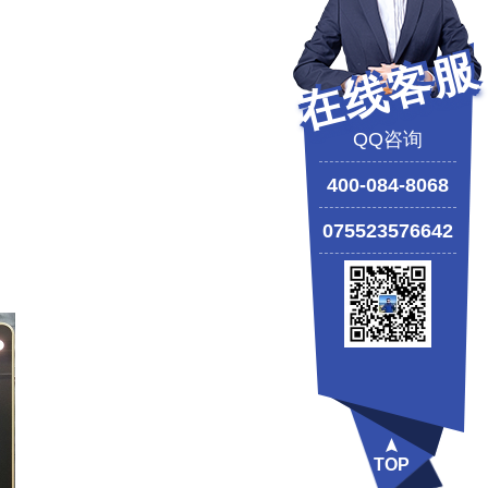
在线客服
QQ咨询
400-084-8068
075523576642
TOP