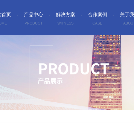
站首页
产品中心
解决方案
合作案例
关于
OME
PRODUCT
WITNESS
CASE
ABOU