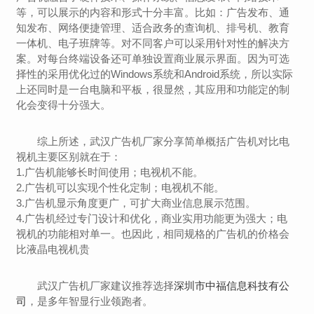
等，可以展示的内容和形式十分丰富。比如：广告发布、通
知发布、网络便捷管理、适合政务的查询机、排号机、教育
一体机、电子班牌等。对不同客户可以采用针对性的解决方
案。对每台终端设备还可单独设置商业展示界面。因为可选
择性的采用优化过的Windows系统和Android系统，所以实际
上还同时是一台电脑和平板，很显然，其应用和功能定的制
化会变得十分强大。
综上所述，武汉广告机厂家分享简单概括广告机对比电
视机主要区别就在于：
1.广告机能够长时间使用；电视机不能。
2.广告机可以实现个性化定制；电视机不能。
3.广告机显示角度更广，可扩大商业信息展示范围。
4.广告机经过专门设计和优化，商业实用功能更为强大；电
视机的功能相对单一。也因此，相同规格的广告机的价格会
比液晶电视机贵
武汉广告机厂家建议推荐选择
深圳市中福信息科技有公
司
，是多年智显行业领跑者。