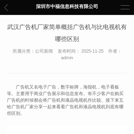
深圳市中福信息科技有限公司
武汉广告机厂家简单概括广告机与比电视机有
哪些区别
所属分类：公司新闻 发布时间： 2025-11-25 作者：
admin
广告机又名电子广告，数字标牌，海报机，电子看板
等。主要用于商业广告展示和信息发布。有不少客户在购买
广告机的时候都会将广告机和液晶电视机作比较。接下来五
哈广告机厂家分享一起来看看广告机和液晶电视机到底有哪
些区别。