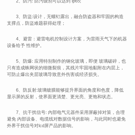
2、防污: 防污级别可以达到 ip65;
3、防盜:设计，无螺钉露出，融合防盗器和牢固的构造
支撑点，防盜难题获得处理；
4、避雷：避雷电机控制设计方案，为雷雨天气下的机器
设备给予 性维护。
5、防爆: 应用特别制作的钢化玻璃，即便 玻璃破碎，也
只有造成蛛网状的细微裂痕，其残片牢固地黏附在内层上，
可防止爆出夹层玻璃导致意外伤害或经济损失。
6、防反射:玻璃镀膜能够提升界面的角度和色度，降低
显示屏的反射，使界面更清楚、更光亮、更饱和状态。
7、抗干扰信号: 內部电气元器件采用屏蔽掉对策，合理
避免 內部设备、电缆线对数据信号的影响，与此同时也避免
外界干扰信号对lcd屏产品的影响。