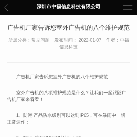
深圳市中福信息科技有限公司
广告机厂家告诉您室外广告机的八个维护规范
所属分类：常见问题 发布时间： 2022-01-07 作者：中福
信息科技
广告机厂家告诉您室外广告机的八个维护规范
室外广告机的八项维护规范是什么？让我们一起跟随
广
告机厂家
来看看！
1、防潮:产品防水级别可以达到IP65，可在暴雨中一切
正常运作；