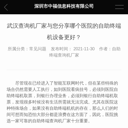
深圳市中福信息科技有限公司
武汉查询机厂家与您分享哪个医院的自助终端
机设备更好？
所属分类：常见问题 发布时间： 2021-11-30 作者：自助
终端查询机厂家
尽管现在已经进入了智能互联网时代，但在某些特殊的
场合仍然需要人工执行，如到医院看病挂号，必须到医院自
助终端机取票，到银行办理业务，必须到银行自助终端机取
票，发现很多时候没有生活所需就无法完成。尤其在医院这
种特殊场合，如果没有自助终端机机的存在，那么人们的时
间可想而知恐怕大部分都是浪费在这方面了，因此，医院挑
选一家可靠的自助终端查询机厂家十分重要。