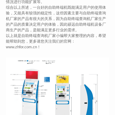
情况进行功能扩展等。
综合以上所述，一台好的自助终端机既能满足用户的使用体
验，又能具有较强的稳定性，这些因素主要与
自助终端
查询
机
厂家
的产品有很大的关系，因为
自助终端
查询机
厂家
生产
的产品的质量决定用户的体验，因此硕远自助终端机设备厂
商生产的产品，是能满足更多行业的需求。
以上就是
自助终端
查询机
厂家
小编帮大家整理的内容，希望
能帮助到您，更多请您关注我们的官网：
www.zhfor.com.cn！